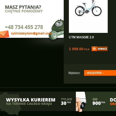
MASZ PYTANIA?
CHĘTNIE POMOŻEMY
+48 734 455 278
cyklistabytom@gmail.com
CTM MAGGIE 2.0
1 099.00
PLN
- wszystkie -
Wybierz:
Majdller
(1)
Ctm
(3)