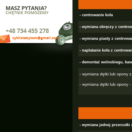
MASZ PYTANIA?
CHĘTNIE POMOŻEMY
- centrowanie koła
- wymiana obręczy z centro
+48 734 455 278
cyklistabytom@gmail.com
- wymiana piasty z centrow
- naplatanie koła z centrow
- demontaż wolnobiegu, kas
- wymiana dętki lub opony
- wymiana dętki lub opony -
- wymiana jednej przerzutki 