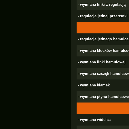
- wymiana linki z regulacją
- regulacja jednej przerzutki
- regulacja jednego hamulca
- wymiana klocków hamulco
- wymiana linki hamulowej
- wymiana szczęk hamulcowy
- wymiana klamek
- wymiana płynu hamulcoweg
- wymiana widelca