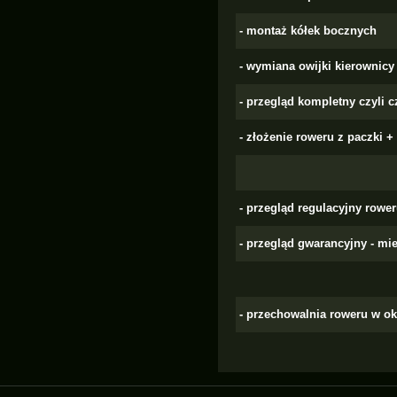
- montaż kółek bocznych
- wymiana owijki kierownicy
- przegląd kompletny czyli 
- złożenie roweru z paczki +
- przegląd regulacyjny rowe
- przegląd gwarancyjny - mi
- przechowalnia roweru w o