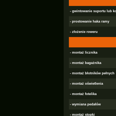
- gwintowanie suportu lub k
- prostowanie haka ramy
- złożenie roweru
- montaż licznika
- montaż bagażnika
- montaż błotników pełnych
- montaż oświetlenia
- montaż fotelika
- wymiana pedałów
- montaż stopki