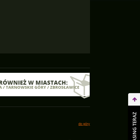
WEŹ LEASING TERAZ
do góry