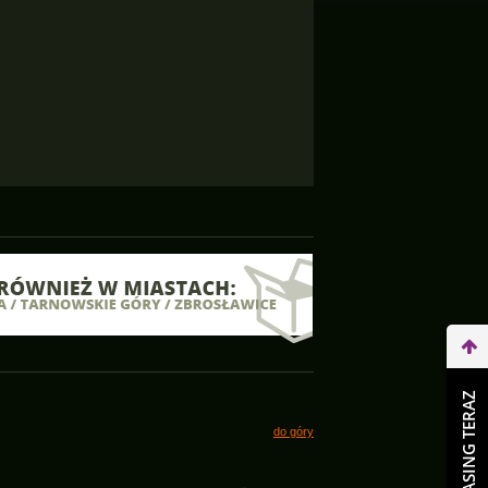
WEŹ LEASING TERAZ
do góry