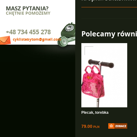
MASZ PYTANIA?
CHĘTNIE POMOŻEMY
+48 734 455 278
Polecamy równi
cyklistabytom@gmail.com
Plecak, torebka
79.00
PLN