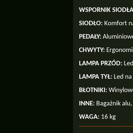
WSPORNIK SIODŁ
SIODŁO:
Komfort n
PEDAŁY:
Aluminiowe
CHWYTY:
Ergonomi
LAMPA PRZÓD:
Le
LAMPA TYŁ:
Led na
BŁOTNIKI:
Winylow
INNE:
Bagażnik alu
WAGA:
16 kg