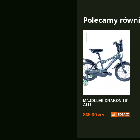
Polecamy równi
MAJDLLER DRAKON 16"
ALU
865.00
PLN