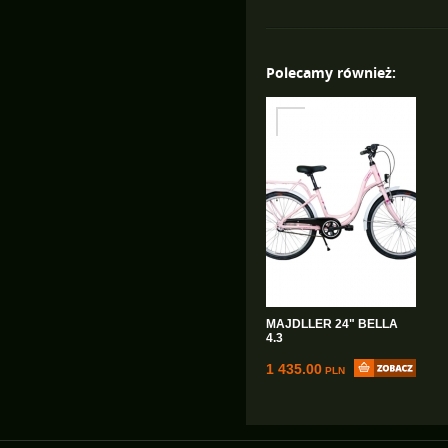
Polecamy również:
MAJDLLER 24" BELLA
4.3
1 435.00
PLN